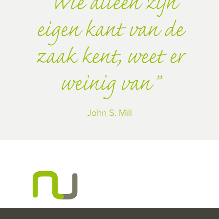
Wie alleen zijn
eigen kant van de
zaak kent, weet er
weinig van
John S. Mill