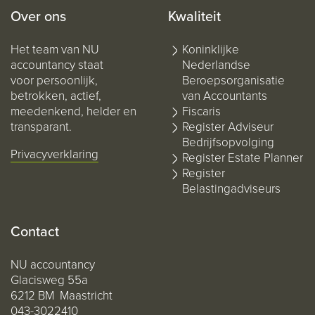
Over ons
Kwaliteit
Het team van NU
Koninklijke
accountancy staat
Nederlandse
voor persoonlijk,
Beroepsorganisatie
betrokken, actief,
van Accountants
meedenkend, helder en
Fiscaris
transparant.
Register Adviseur
Bedrijfsopvolging
Privacyverklaring
Register Estate Planner
Register
Belastingadviseurs
Contact
NU accountancy
Glacisweg 55a
6212 BM Maastricht
043-3022410