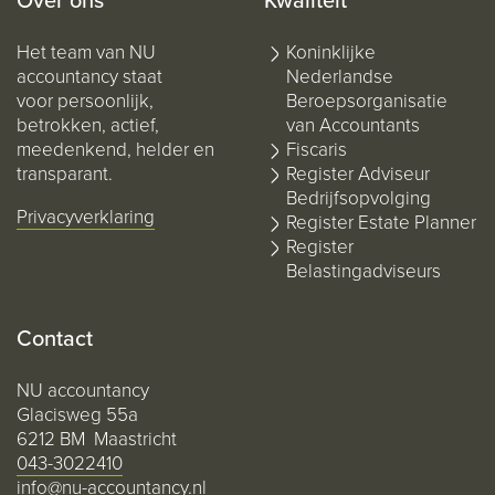
Over ons
Kwaliteit
Het team van NU
Koninklijke
accountancy staat
Nederlandse
voor persoonlijk,
Beroepsorganisatie
betrokken, actief,
van Accountants
meedenkend, helder en
Fiscaris
transparant.
Register Adviseur
Bedrijfsopvolging
Privacyverklaring
Register Estate Planner
Register
Belastingadviseurs
Contact
NU accountancy
Glacisweg 55a
6212 BM Maastricht
043-3022410
info@nu-accountancy.nl