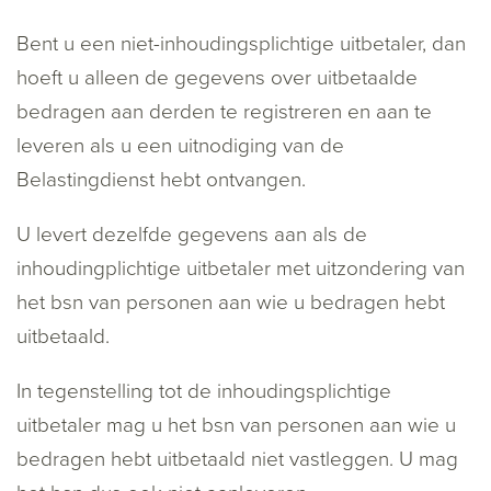
Bent u een niet-inhoudingsplichtige uitbetaler, dan
hoeft u alleen de gegevens over uitbetaalde
bedragen aan derden te registreren en aan te
leveren als u een uitnodiging van de
Belastingdienst hebt ontvangen.
U levert dezelfde gegevens aan als de
inhoudingplichtige uitbetaler met uitzondering van
het bsn van personen aan wie u bedragen hebt
uitbetaald.
In tegenstelling tot de inhoudingsplichtige
uitbetaler mag u het bsn van personen aan wie u
bedragen hebt uitbetaald niet vastleggen. U mag