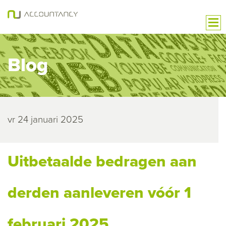
Blog
vr 24 januari 2025
Uitbetaalde bedragen aan
derden aanleveren vóór 1
februari 2025