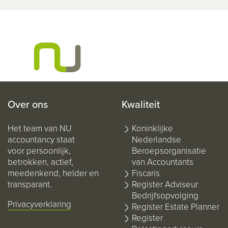
Over ons
Kwaliteit
Het team van NU
Koninklijke
accountancy staat
Nederlandse
voor persoonlijk,
Beroepsorganisatie
betrokken, actief,
van Accountants
meedenkend, helder en
Fiscaris
transparant.
Register Adviseur
Bedrijfsopvolging
Privacyverklaring
Register Estate Planner
Register