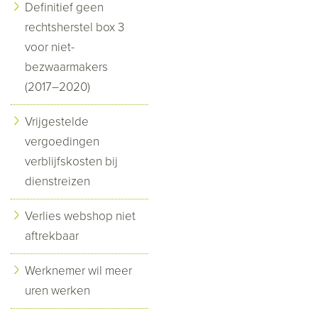
Definitief geen
rechtsherstel box 3
voor niet-
bezwaarmakers
(2017–2020)
Vrijgestelde
vergoedingen
verblijfskosten bij
dienstreizen
Verlies webshop niet
aftrekbaar
Werknemer wil meer
uren werken