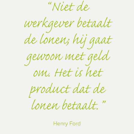
Niet de
werkgever betaalt
de lonen; hij gaat
gewoon met geld
om. Het is het
product dat de
lonen betaalt.
Henry Ford