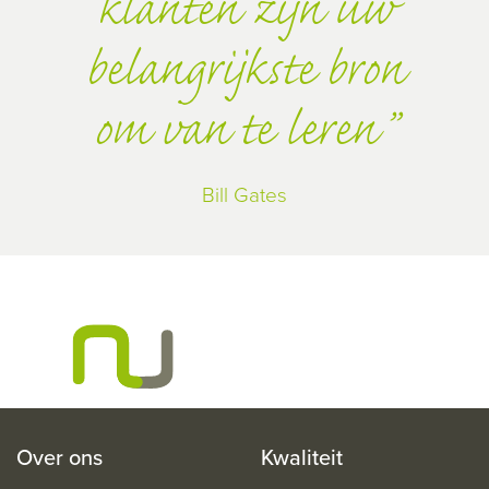
klanten zijn uw
belangrijkste bron
om van te leren
Bill Gates
Over ons
Kwaliteit