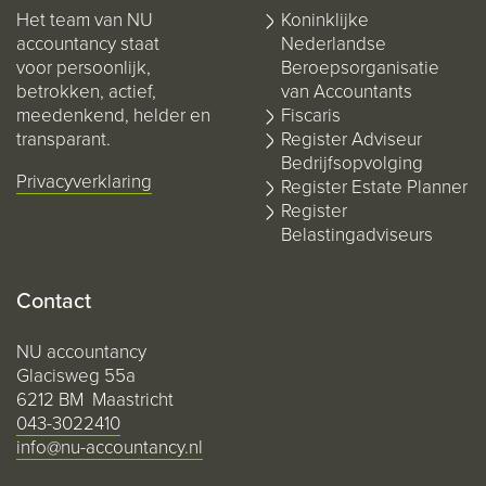
Het team van NU
Koninklijke
accountancy staat
Nederlandse
voor persoonlijk,
Beroepsorganisatie
betrokken, actief,
van Accountants
meedenkend, helder en
Fiscaris
transparant.
Register Adviseur
Bedrijfsopvolging
Privacyverklaring
Register Estate Planner
Register
Belastingadviseurs
Contact
NU accountancy
Glacisweg 55a
6212 BM Maastricht
043-3022410
info@nu-accountancy.nl