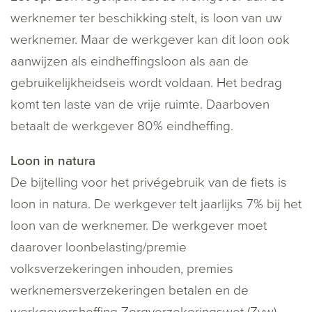
werknemer ter beschikking stelt, is loon van uw
werknemer. Maar de werkgever kan dit loon ook
aanwijzen als eindheffingsloon als aan de
gebruikelijkheidseis wordt voldaan. Het bedrag
komt ten laste van de vrije ruimte. Daarboven
betaalt de werkgever 80% eindheffing.
Loon in natura
De bijtelling voor het privégebruik van de fiets is
loon in natura. De werkgever telt jaarlijks 7% bij het
loon van de werknemer. De werkgever moet
daarover loonbelasting/premie
volksverzekeringen inhouden, premies
werknemersverzekeringen betalen en de