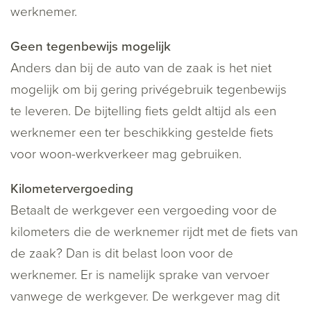
werknemer.
Geen tegenbewijs mogelijk
Anders dan bij de auto van de zaak is het niet
mogelijk om bij gering privégebruik tegenbewijs
te leveren. De bijtelling fiets geldt altijd als een
werknemer een ter beschikking gestelde fiets
voor woon-werkverkeer mag gebruiken.
Kilometervergoeding
Betaalt de werkgever een vergoeding voor de
kilometers die de werknemer rijdt met de fiets van
de zaak? Dan is dit belast loon voor de
werknemer. Er is namelijk sprake van vervoer
vanwege de werkgever. De werkgever mag dit