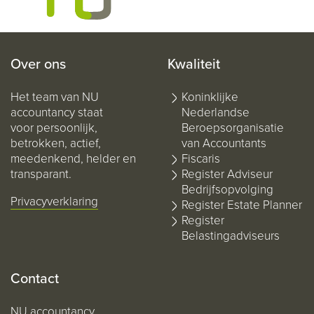
Over ons
Kwaliteit
Het team van NU
Koninklijke
accountancy staat
Nederlandse
voor persoonlijk,
Beroepsorganisatie
betrokken, actief,
van Accountants
meedenkend, helder en
Fiscaris
transparant.
Register Adviseur
Bedrijfsopvolging
Privacyverklaring
Register Estate Planner
Register
Belastingadviseurs
Contact
NU accountancy