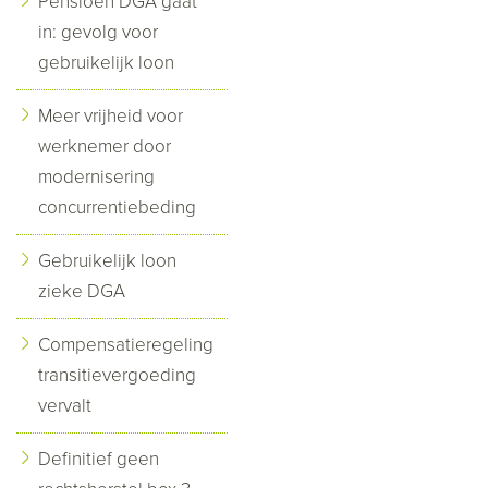
Pensioen DGA gaat
in: gevolg voor
gebruikelijk loon
Meer vrijheid voor
werknemer door
modernisering
concurrentiebeding
Gebruikelijk loon
zieke DGA
Compensatieregeling
transitievergoeding
vervalt
Definitief geen