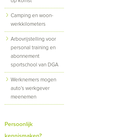
op komst
Camping en woon-
werkkilometers
Arbovrijstelling voor
personal training en
abonnement
sportschool van DGA
Werknemers mogen
auto’s werkgever
meenemen
Persoonlijk
kennismaken?