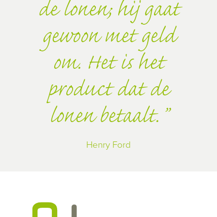
de lonen; hij gaat
gewoon met geld
om. Het is het
product dat de
lonen betaalt.
Henry Ford