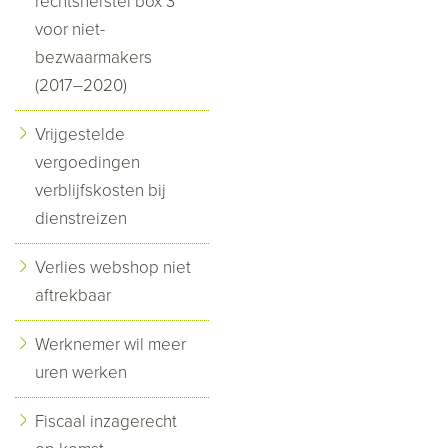
rechtsherstel box 3
voor niet-
bezwaarmakers
(2017–2020)
Vrijgestelde
vergoedingen
verblijfskosten bij
dienstreizen
Verlies webshop niet
aftrekbaar
Werknemer wil meer
uren werken
Fiscaal inzagerecht