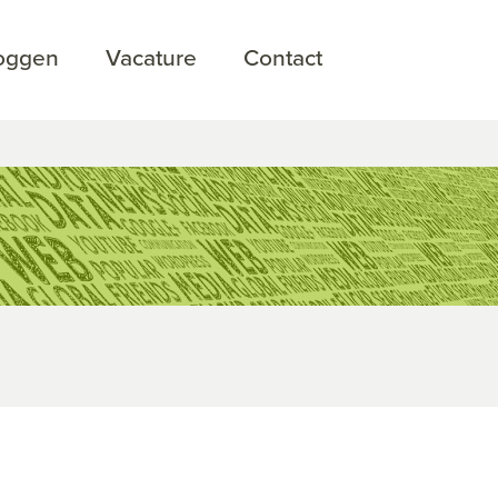
loggen
Vacature
Contact