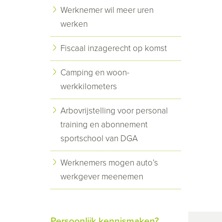
Werknemer wil meer uren
werken
Fiscaal inzagerecht op komst
Camping en woon-
werkkilometers
Arbovrijstelling voor personal
training en abonnement
sportschool van DGA
Werknemers mogen auto’s
werkgever meenemen
Persoonlijk kennismaken?