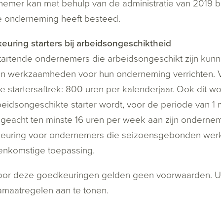
emer kan met behulp van de administratie van 2019 be
e onderneming heeft besteed.
uring starters bij arbeidsongeschiktheid
artende ondernemers die arbeidsongeschikt zijn kunn
n werkzaamheden voor hun onderneming verrichten. Vo
e startersaftrek: 800 uren per kalenderjaar. Ook dit w
eidsongeschikte starter wordt, voor de periode van 1
geacht ten minste 16 uren per week aan zijn ondernem
euring voor ondernemers die seizoensgebonden werk
enkomstige toepassing.
oor deze goedkeuringen gelden geen voorwaarden. U
maatregelen aan te tonen.