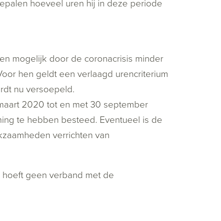
palen hoeveel uren hij in deze periode
en mogelijk door de coronacrisis minder
or hen geldt een verlaagd urencriterium
ordt nu versoepeld.
 maart 2020 tot en met 30 september
ing te hebben besteed. Eventueel is de
zaamheden verrichten van
 hoeft geen verband met de