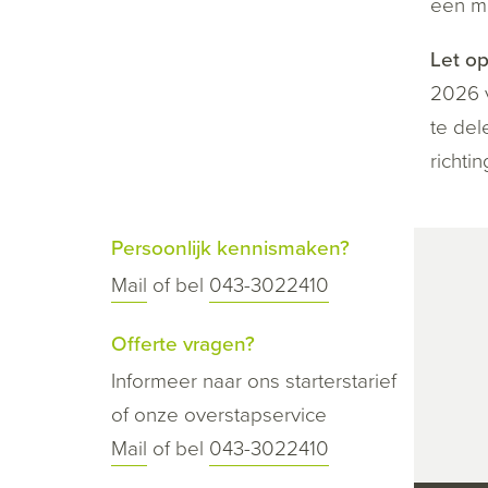
een ma
Let op
2026 v
te del
richti
Persoonlijk kennismaken?
Mail
of bel
043-3022410
Offerte vragen?
Informeer naar ons starterstarief
of onze overstapservice
Mail
of bel
043-3022410