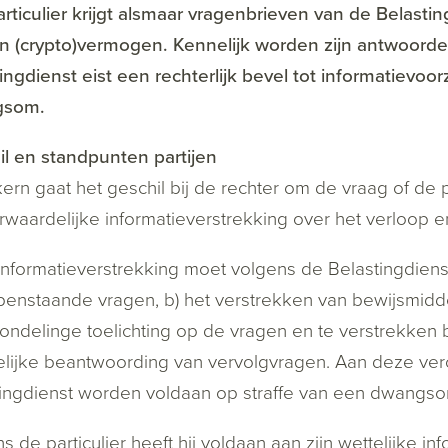
rticulier krijgt alsmaar vragenbrieven van de Belast
jn (crypto)vermogen. Kennelijk worden zijn antwoorden
ingdienst eist een rechterlijk bevel tot informatievoor
gsom.
l en standpunten partijen
kern gaat het geschil bij de rechter om de vraag of de p
waardelijke informatieverstrekking over het verloop e
nformatieverstrekking moet volgens de Belastingdiens
enstaande vragen, b) het verstrekken van bewijsmiddel
ndelinge toelichting op de vragen en te verstrekken
telijke beantwoording van vervolgvragen. Aan deze ve
ingdienst worden voldaan op straffe van een dwangso
s de particulier heeft hij voldaan aan zijn wettelijke inf