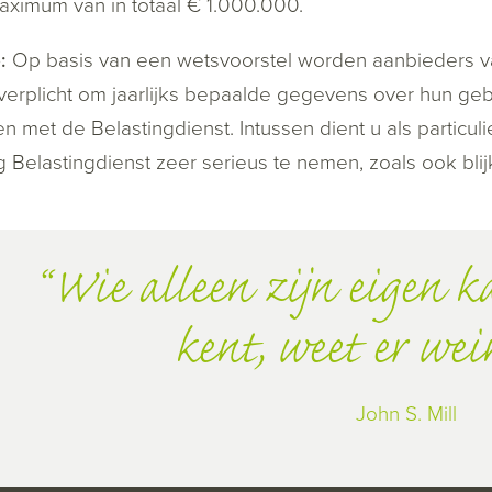
ximum van in totaal € 1.000.000.
:
Op basis van een wetsvoorstel worden aanbieders van
erplicht om jaarlijks bepaalde gegevens over hun gebr
en met de Belastingdienst. Intussen dient u als particul
ng Belastingdienst zeer serieus te nemen, zoals ook blijk
Wie alleen zijn eigen 
kent, weet er wei
John S. Mill