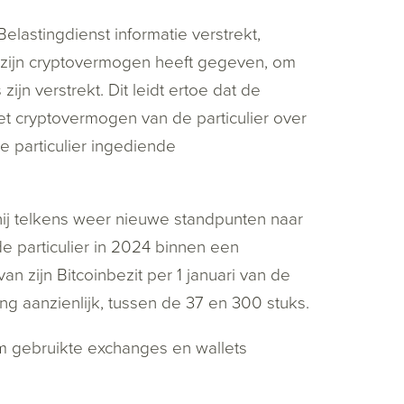
elastingdienst informatie verstrekt,
er zijn cryptovermogen heeft gegeven, om
ijn verstrekt. Dit leidt ertoe dat de
et cryptovermogen van de particulier over
 particulier ingediende
 hij telkens weer nieuwe standpunten naar
e particulier in 2024 binnen een
 zijn Bitcoinbezit per 1 januari van de
g aanzienlijk, tussen de 37 en 300 stuks.
em gebruikte exchanges en wallets