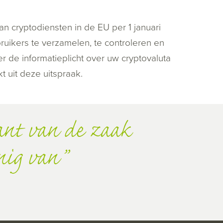
 cryptodiensten in de EU per 1 januari
uikers te verzamelen, te controleren en
ier de informatieplicht over uw cryptovaluta
t uit deze uitspraak.
kant van de zaak
nig van