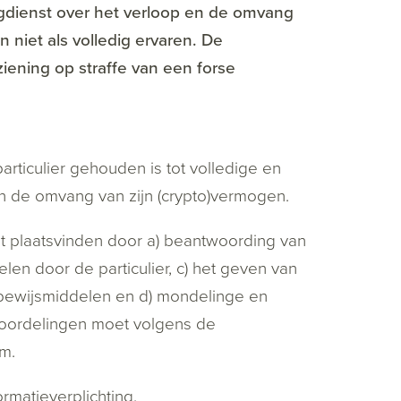
ingdienst over het verloop en de omvang
 niet als volledig ervaren. De
ziening op straffe van een forse
articulier gehouden is tot volledige en
n de omvang van zijn (crypto)vermogen.
t plaatsvinden door a) beantwoording van
en door de particulier, c) het geven van
 bewijsmiddelen en d) mondelinge en
roordelingen moet volgens de
m.
ormatieverplichting.