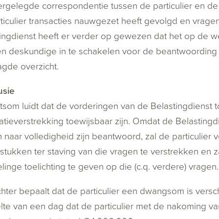
rgelegde correspondentie tussen de particulier en de
ticulier transacties nauwgezet heeft gevolgd en vrage
ingdienst heeft er verder op gewezen dat het op de weg
n deskundige in te schakelen voor de beantwoording 
gde overzicht.
usie
tsom luidt dat de vorderingen van de Belastingdienst 
atieverstrekking toewijsbaar zijn. Omdat de Belasting
 naar volledigheid zijn beantwoord, zal de particulier
stukken ter staving van die vragen te verstrekken en 
inge toelichting te geven op die (c.q. verdere) vragen.
hter bepaalt dat de particulier een dwangsom is versc
te van een dag dat de particulier met de nakoming van 