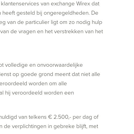
 klantenservices van exchange Wirex dat
n heeft gesteld bij ongeregeldheden. De
 van de particulier ligt om zo nodig hulp
van de vragen en het verstrekken van het
tot volledige en onvoorwaardelijke
dienst op goede grond meent dat niet alle
 veroordeeld worden om alle
zal hij veroordeeld worden een
huldigd van telkens € 2.500,- per dag of
de verplichtingen in gebreke blijft, met