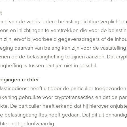
t
nd van de wet is iedere belastingplichtige verplicht
ns en inlichtingen te verstrekken die voor de belastin
 zijn, en/of bijvoorbeeld gegevensdragers of de inhou
eging daarvan van belang kan zijn voor de vaststellin
enen op de belastingheffing te zijnen aanzien. Dat cry
ngheffing is tussen partijen niet in geschil.
egingen rechter
astingdienst heeft uit door de particulier toegezond
kening gebruikte voor cryptotransacties en dat de par
kte. De particulier heeft erkend dat hij hierover onjuist
te belastingaangiftes heeft gedaan. Dat dit uit onhandi
hter niet geloofwaardig.