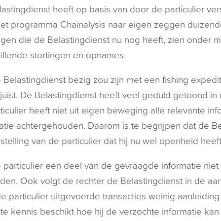
astingdienst heeft op basis van door de particulier ver
et programma Chainalysis naar eigen zeggen duizenden 
gen die de Belastingdienst nu nog heeft, zien onder
illende stortingen en opnames.
 Belastingdienst bezig zou zijn met een fishing expedit
t juist. De Belastingdienst heeft veel geduld getoond i
ticulier heeft niet uit eigen beweging alle relevante inf
atie achtergehouden. Daarom is te begrijpen dat de Be
stelling van de particulier dat hij nu wel openheid he
 particulier een deel van de gevraagde informatie niet
en. Ook volgt de rechter de Belastingdienst in de aa
e particulier uitgevoerde transacties weinig aanleiding i
ste kennis beschikt hoe hij de verzochte informatie kan 