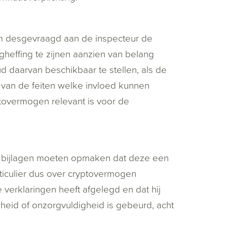
 om desgevraagd aan de inspecteur de
gheffing te zijnen aanzien van belang
d daarvan beschikbaar te stellen, als de
g van de feiten welke invloed kunnen
ptovermogen relevant is voor de
en bijlagen moeten opmaken dat deze een
ticulier dus over cryptovermogen
e verklaringen heeft afgelegd en dat hij
gheid of onzorgvuldigheid is gebeurd, acht