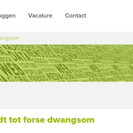
loggen
Vacature
Contact
dwangsom
dt tot forse dwangsom