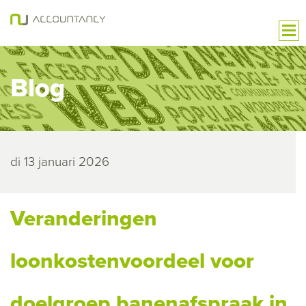
Blog
di 13 januari 2026
Veranderingen
loonkostenvoordeel voor
doelgroep banenafspraak in