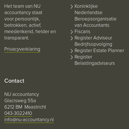
Het team van NU
Koninklijke
accountancy staat
Nederlandse
voor persoonlijk,
Beroepsorganisatie
betrokken, actief,
van Accountants
meedenkend, helder en
Fiscaris
transparant.
Register Adviseur
Bedrijfsopvolging
Privacyverklaring
Register Estate Planner
Register
Belastingadviseurs
Contact
NU accountancy
Glacisweg 55a
6212 BM Maastricht
043-3022410
info@nu-accountancy.nl