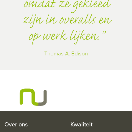
omdat ze gekleed
zijn in overalls en
op werk lijken.
Thomas A. Edison
Over ons
Kwaliteit