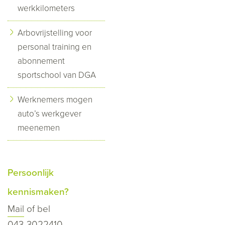
werkkilometers
Arbovrijstelling voor
personal training en
abonnement
sportschool van DGA
Werknemers mogen
auto’s werkgever
meenemen
Persoonlijk
kennismaken?
Mail
of bel
043-3022410