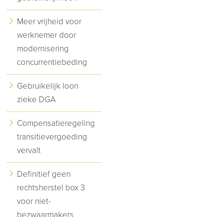
Meer vrijheid voor
werknemer door
modernisering
concurrentiebeding
Gebruikelijk loon
zieke DGA
Compensatieregeling
transitievergoeding
vervalt
Definitief geen
rechtsherstel box 3
voor niet-
bezwaarmakers