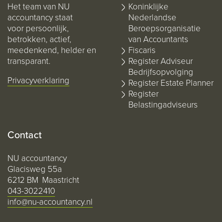
Het team van NU
Koninklijke
accountancy staat
Nederlandse
voor persoonlijk,
Beroepsorganisatie
betrokken, actief,
van Accountants
meedenkend, helder en
Fiscaris
transparant.
Register Adviseur
Bedrijfsopvolging
Privacyverklaring
Register Estate Planner
Register
Belastingadviseurs
Contact
NU accountancy
Glacisweg 55a
6212 BM Maastricht
043-3022410
info@nu-accountancy.nl