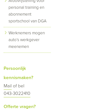
Arbovrijstelling voor
personal training en
abonnement
sportschool van DGA
Werknemers mogen
auto’s werkgever
meenemen
Persoonlijk
kennismaken?
Mail
of bel
043-3022410
Offerte vragen?