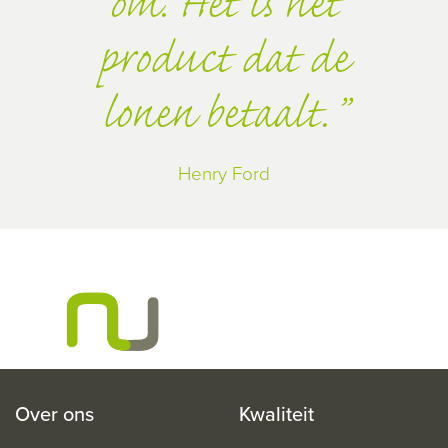
om. Het is het
product dat de
lonen betaalt.
Henry Ford
Over ons
Kwaliteit