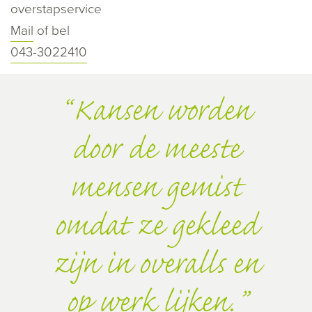
overstapservice
Mail
of bel
043-3022410
Kansen worden
door de meeste
mensen gemist
omdat ze gekleed
zijn in overalls en
op werk lijken.