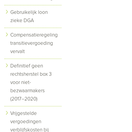
Gebruikelijk loon
zieke DGA
Compensatieregeling
transitievergoeding
vervalt
Definitief geen
rechtsherstel box 3
voor niet-
bezwaarmakers
(2017–2020)
Vrijgestelde
vergoedingen
verblijfskosten bij