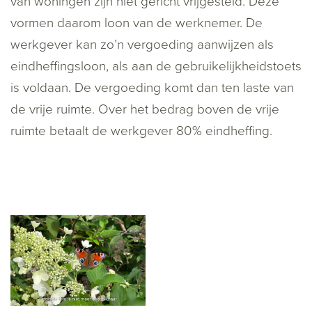
van woningen zijn niet gericht vrijgesteld. Deze
vormen daarom loon van de werknemer. De
werkgever kan zo’n vergoeding aanwijzen als
eindheffingsloon, als aan de gebruikelijkheidstoets
is voldaan. De vergoeding komt dan ten laste van
de vrije ruimte. Over het bedrag boven de vrije
ruimte betaalt de werkgever 80% eindheffing.