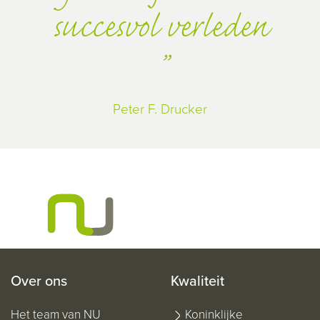
succesvol verleden
Peter F. Drucker
Over ons
Kwaliteit
Het team van NU
Koninklijke