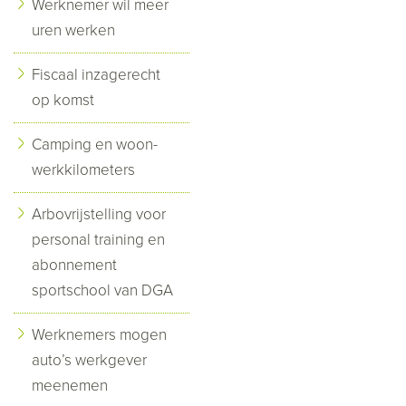
Werknemer wil meer
uren werken
Fiscaal inzagerecht
op komst
Camping en woon-
werkkilometers
Arbovrijstelling voor
personal training en
abonnement
sportschool van DGA
Werknemers mogen
auto’s werkgever
meenemen