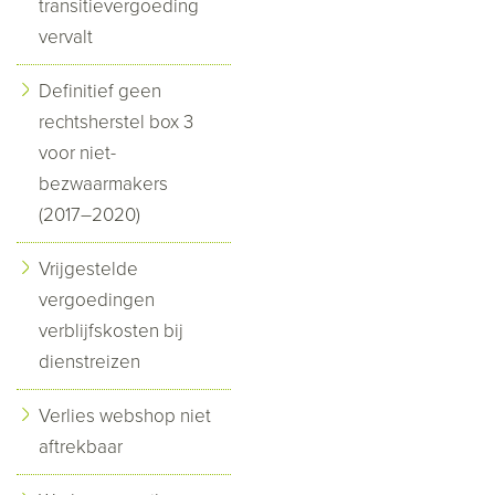
transitievergoeding
vervalt
Definitief geen
rechtsherstel box 3
voor niet-
bezwaarmakers
(2017–2020)
Vrijgestelde
vergoedingen
verblijfskosten bij
dienstreizen
Verlies webshop niet
aftrekbaar