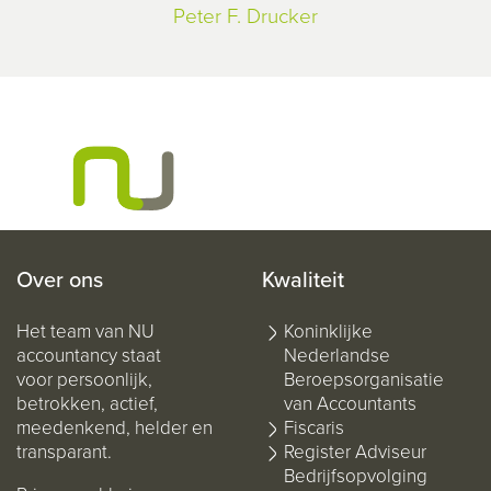
Peter F. Drucker
Over ons
Kwaliteit
Het team van NU
Koninklijke
accountancy staat
Nederlandse
voor persoonlijk,
Beroepsorganisatie
betrokken, actief,
van Accountants
meedenkend, helder en
Fiscaris
transparant.
Register Adviseur
Bedrijfsopvolging