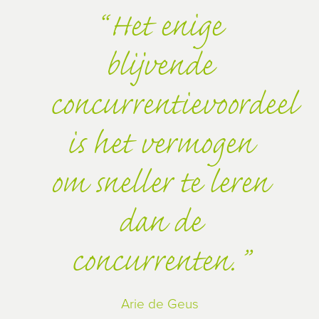
Het enige
blijvende
concurrentievoordeel
is het vermogen
om sneller te leren
dan de
concurrenten.
Arie de Geus