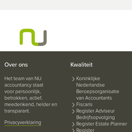
Over ons
Kwaliteit
Het team van NU
Koninklijke
accountancy staat
Nederlandse
voor persoonlijk,
Beroepsorganisatie
betrokken, actief,
van Accountants
meedenkend, helder en
Fiscaris
transparant.
Register Adviseur
Bedrijfsopvolging
Privacyverklaring
Register Estate Planner
Register