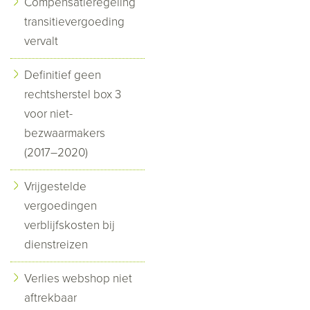
Compensatieregeling
transitievergoeding
vervalt
Definitief geen
rechtsherstel box 3
voor niet-
bezwaarmakers
(2017–2020)
Vrijgestelde
vergoedingen
verblijfskosten bij
dienstreizen
Verlies webshop niet
aftrekbaar