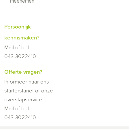
meenemen
Persoonlijk
kennismaken?
Mail
of bel
043-3022410
Offerte vragen?
Informeer naar ons
starterstarief of onze
overstapservice
Mail
of bel
043-3022410