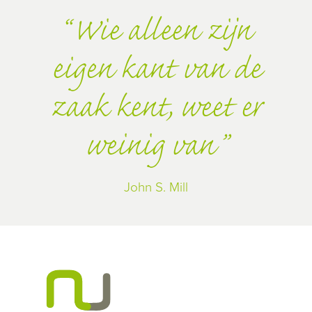
Wie alleen zijn
eigen kant van de
zaak kent, weet er
weinig van
John S. Mill