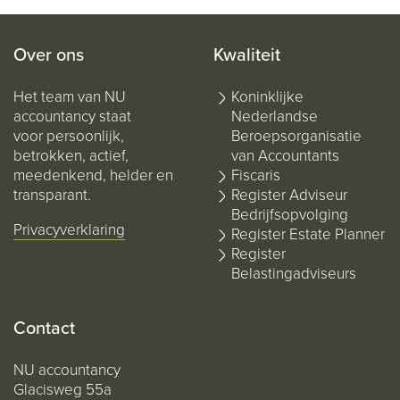
Over ons
Kwaliteit
Het team van NU
Koninklijke
accountancy staat
Nederlandse
voor persoonlijk,
Beroepsorganisatie
betrokken, actief,
van Accountants
meedenkend, helder en
Fiscaris
transparant.
Register Adviseur
Bedrijfsopvolging
Privacyverklaring
Register Estate Planner
Register
Belastingadviseurs
Contact
NU accountancy
Glacisweg 55a