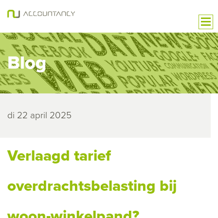
Blog
di 22 april 2025
Verlaagd tarief
overdrachtsbelasting bij
woon-winkelpand?