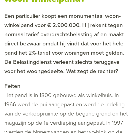
Een particulier koopt een monumentaal woon-
winkelpand voor € 2.900.000. Hij rekent tegen
normaal tarief overdrachtsbelasting af en maakt
direct bezwaar omdat hij vindt dat voor het hele
pand het 2%-tarief voor woningen moet gelden.
De Belastingdienst verleent slechts teruggave
voor het woongedeelte. Wat zegt de rechter?
Feiten
Het pand is in 1800 gebouwd als winkelhuis. In
1966 werd de pui aangepast en werd de indeling
van de verkoopruimte op de begane grond en het
magazijn op de 1e verdieping aangepast. In 1997
werden de binnenwanden en het wc-blok op de