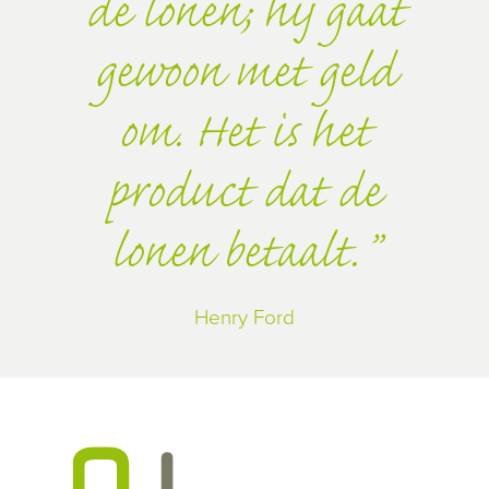
de lonen; hij gaat
gewoon met geld
om. Het is het
product dat de
lonen betaalt.
Henry Ford