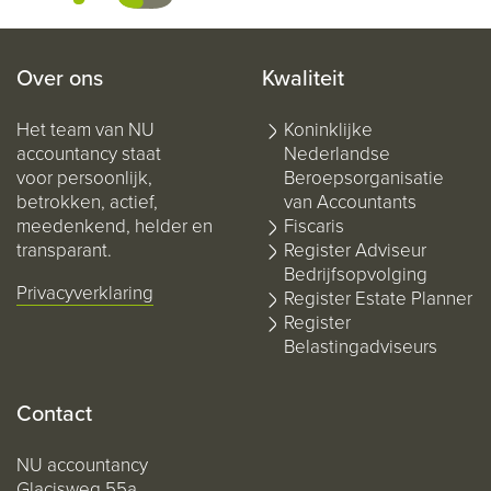
Over ons
Kwaliteit
Het team van NU
Koninklijke
accountancy staat
Nederlandse
voor persoonlijk,
Beroepsorganisatie
betrokken, actief,
van Accountants
meedenkend, helder en
Fiscaris
transparant.
Register Adviseur
Bedrijfsopvolging
Privacyverklaring
Register Estate Planner
Register
Belastingadviseurs
Contact
NU accountancy
Glacisweg 55a