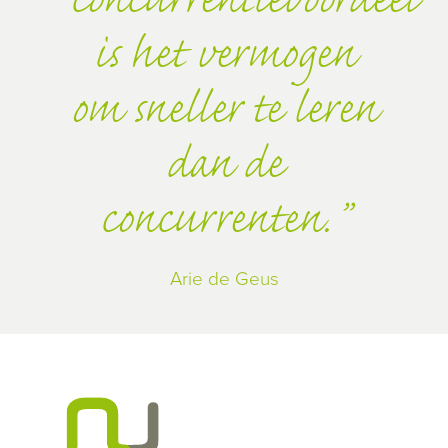
concurrentievoordeel
is het vermogen
om sneller te leren
dan de
concurrenten.
Arie de Geus