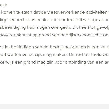
usie
s komen te staan dat de vleesverwerkende activiteiten v
igd. De rechter is echter van oordeel dat werkgever in 
fsbeëindiging had mogen overgaan. Dit heeft tot gevol
dsovereenkomst op grond van bedrijfseconomische o
p:
Het beëindigen van de bedrijfsactiviteiten is een k
ed werkgeverschap, mag maken. De rechter toets wel de
jkerwijs een grond mag zijn voor ontbinding van een 