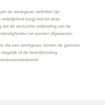
an de werkgever definitief zijn
redelijkheid (nog) niet tot deze
g dat de verzochte ontbinding van de
mstandigheden zal worden afgewezen.
euze die een werkgever, binnen de grenzen
gelijk of de bedrijfssluiting
arbeidsovereenkomst.