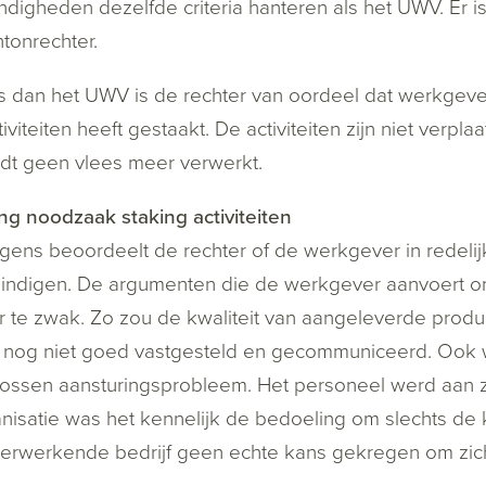
digheden dezelfde criteria hanteren als het UWV. Er i
tonrechter.
 dan het UWV is de rechter van oordeel dat werkgever
ctiviteiten heeft gestaakt. De activiteiten zijn niet verp
dt geen vlees meer verwerkt.
ng noodzaak staking activiteiten
gens beoordeelt de rechter of de werkgever in redelij
indigen. De argumenten die de werkgever aanvoert om 
r te zwak. Zo zou de kwaliteit van aangeleverde produc
nog niet goed vastgesteld en gecommuniceerd. Ook w
lossen aansturingsprobleem. Het personeel werd aan zi
nisatie was het kennelijk de bedoeling om slechts de 
erwerkende bedrijf geen echte kans gekregen om zich