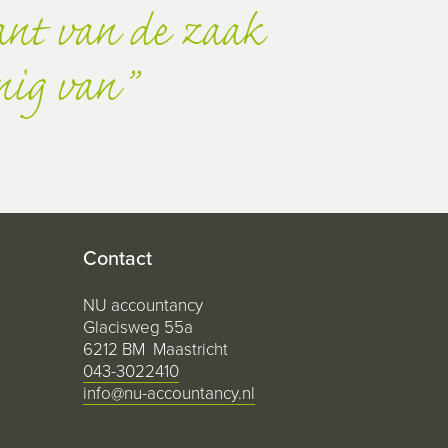
kant van de zaak
nig van
Contact
NU accountancy
Glacisweg 55a
6212 BM Maastricht
043-3022410
info@nu-accountancy.nl