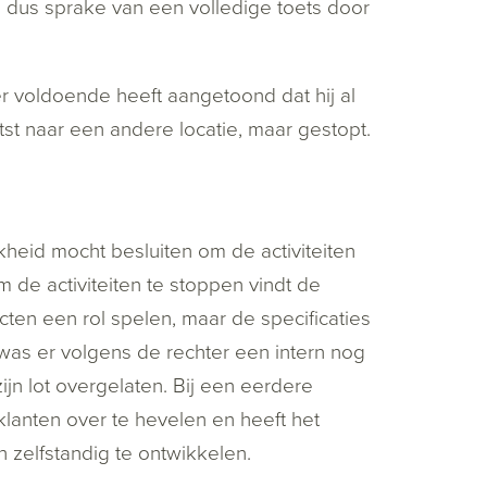
s dus sprake van een volledige toets door
 voldoende heeft aangetoond dat hij al
laatst naar een andere locatie, maar gestopt.
kheid mocht besluiten om de activiteiten
de activiteiten te stoppen vindt de
ten een rol spelen, maar de specificaties
as er volgens de rechter een intern nog
jn lot overgelaten. Bij een eerdere
klanten over te hevelen en heeft het
 zelfstandig te ontwikkelen.