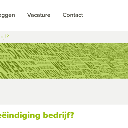
loggen
Vacature
Contact
ijf?
ëindiging bedrijf?