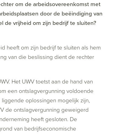
rechter om de arbeidsovereenkomst met
rbeidsplaatsen door de beëindiging van
e vrijheid om zijn bedrijf te sluiten?
 heeft om zijn bedrijf te sluiten als hem
ng van die beslissing dient de rechter
UWV. Het UWV toetst aan de hand van
 om een ontslagvergunning voldoende
d liggende oplossingen mogelijk zijn,
WV de ontslagvergunning geweigerd
nderneming heeft gesloten. De
grond van bedrijfseconomische