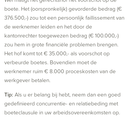
Wel matigt het gerechtshof het voorschot op de
boete. Het (oorspronkelijk) gevorderde bedrag (€
376.500,-) zou tot een persoonlijk faillissement van
de werknemer leiden en het door de
kantonrechter toegewezen bedrag (€ 100.000,-)
zou hem in grote financiële problemen brengen.
Het hof komt tot € 35.000,- als voorschot op
verbeurde boetes. Bovendien moet de
werknemer ruim € 8.000 proceskosten van de
werkgever betalen.
Tip:
Als u er belang bij hebt, neem dan een goed
gedefinieerd concurrentie- en relatiebeding met
boeteclausule in uw arbeidsovereenkomsten op.