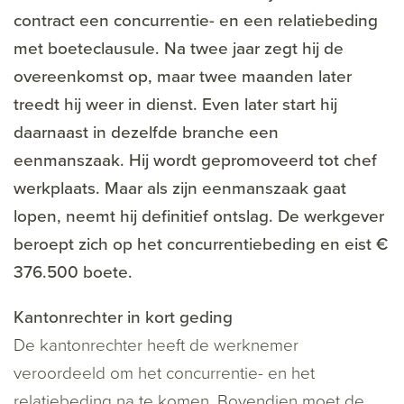
contract een concurrentie- en een relatiebeding
met boeteclausule. Na twee jaar zegt hij de
overeenkomst op, maar twee maanden later
treedt hij weer in dienst. Even later start hij
daarnaast in dezelfde branche een
eenmanszaak. Hij wordt gepromoveerd tot chef
werkplaats. Maar als zijn eenmanszaak gaat
lopen, neemt hij definitief ontslag. De werkgever
beroept zich op het concurrentiebeding en eist €
376.500 boete.
Kantonrechter in kort geding
De kantonrechter heeft de werknemer
veroordeeld om het concurrentie- en het
relatiebeding na te komen. Bovendien moet de