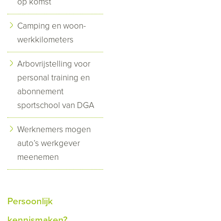
op komst
Camping en woon-
werkkilometers
Arbovrijstelling voor
personal training en
abonnement
sportschool van DGA
Werknemers mogen
auto’s werkgever
meenemen
Persoonlijk
kennismaken?