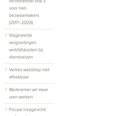
rechtsherstel box 3
voor niet-
bezwaarmakers
(2017–2020)
Vrijgestelde
vergoedingen
verblijfskosten bij
dienstreizen
Verlies webshop niet
aftrekbaar
Werknemer wil meer
uren werken
Fiscaal inzagerecht