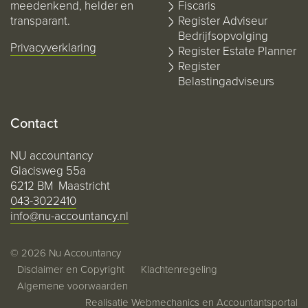
meedenkend, helder en
Fiscaris
transparant.
Register Adviseur
Bedrijfsopvolging
Privacyverklaring
Register Estate Planner
Register
Belastingadviseurs
Contact
NU accountancy
Glacisweg 55a
6212 BM Maastricht
043-3022410
info@nu-accountancy.nl
© 2026 Nu Accountancy
Disclaimer en Copyright
Klachtenregeling
Algemene voorwaarden
Realisatie
Webmechanics
en
Accountantsportal