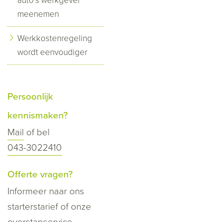
auto’s werkgever
meenemen
Werkkostenregeling
wordt eenvoudiger
Persoonlijk
kennismaken?
Mail
of bel
043-3022410
Offerte vragen?
Informeer naar ons
starterstarief of onze
overstapservice