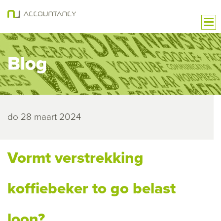
Blog
do 28 maart 2024
Vormt verstrekking
koffiebeker to go belast
loon?