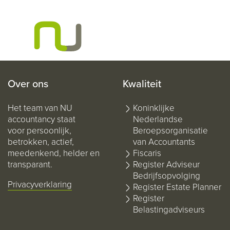
Over ons
Kwaliteit
Het team van NU
Koninklijke
accountancy staat
Nederlandse
voor persoonlijk,
Beroepsorganisatie
betrokken, actief,
van Accountants
meedenkend, helder en
Fiscaris
transparant.
Register Adviseur
Bedrijfsopvolging
Privacyverklaring
Register Estate Planner
Register
Belastingadviseurs