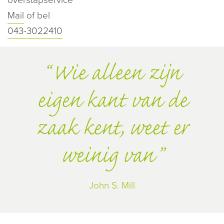
Mail
of bel
043-3022410
Wie alleen zijn
eigen kant van de
zaak kent, weet er
weinig van
John S. Mill