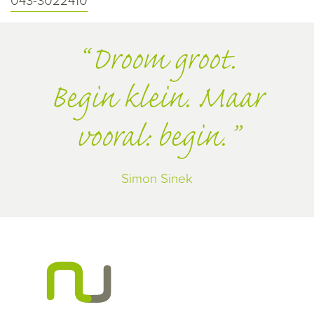
043-3022410
Droom groot.
Begin klein. Maar
vooral: begin.
Simon Sinek