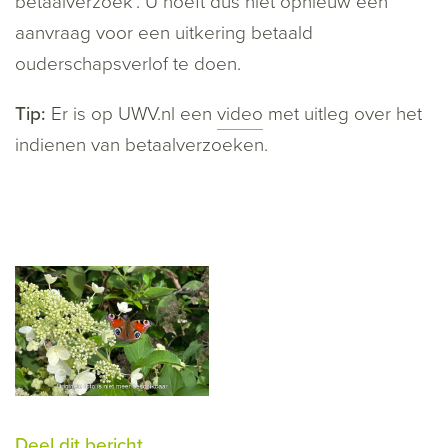
betaalverzoek’. U hoeft dus niet opnieuw een
aanvraag voor een uitkering betaald
ouderschapsverlof te doen.
Tip:
Er is op UWV.nl een
video
met uitleg over het
indienen van betaalverzoeken.
Deel dit bericht