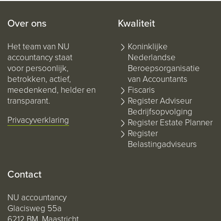
Over ons
Kwaliteit
Het team van NU
Koninklijke
accountancy staat
Nederlandse
voor persoonlijk,
Beroepsorganisatie
betrokken, actief,
van Accountants
meedenkend, helder en
Fiscaris
transparant.
Register Adviseur
Bedrijfsopvolging
Privacyverklaring
Register Estate Planner
Register
Belastingadviseurs
Contact
NU accountancy
Glacisweg 55a
6212 BM Maastricht