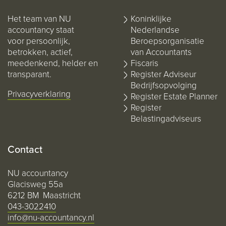
Het team van NU
Koninklijke
accountancy staat
Nederlandse
voor persoonlijk,
Beroepsorganisatie
betrokken, actief,
van Accountants
meedenkend, helder en
Fiscaris
transparant.
Register Adviseur
Bedrijfsopvolging
Privacyverklaring
Register Estate Planner
Register
Belastingadviseurs
Contact
NU accountancy
Glacisweg 55a
6212 BM Maastricht
043-3022410
info@nu-accountancy.nl