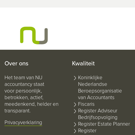
Over ons
Kwaliteit
Het team van NU
Koninklijke
accountancy staat
Nederlandse
voor persoonlijk,
Beroepsorganisatie
betrokken, actief,
van Accountants
meedenkend, helder en
Fiscaris
transparant.
Register Adviseur
Bedrijfsopvolging
Privacyverklaring
Register Estate Planner
Register