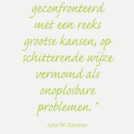
geconfronteerd
met een reeks
grootse kansen, op
schitterende wijze
vermomd als
onoplosbare
problemen.
John W. Gardner