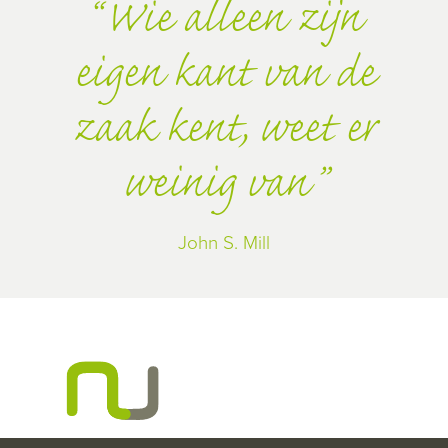
Wie alleen zijn
eigen kant van de
zaak kent, weet er
weinig van
John S. Mill