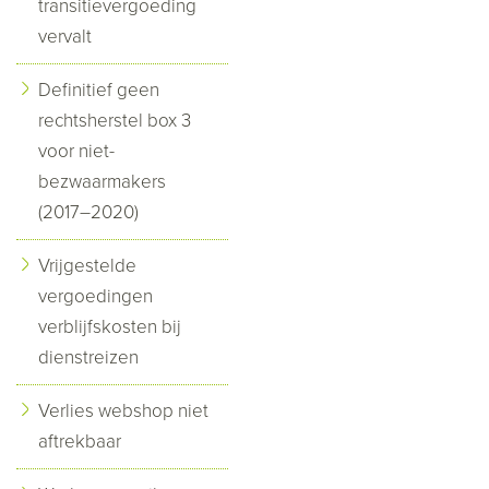
transitievergoeding
vervalt
Definitief geen
rechtsherstel box 3
voor niet-
bezwaarmakers
(2017–2020)
Vrijgestelde
vergoedingen
verblijfskosten bij
dienstreizen
Verlies webshop niet
aftrekbaar