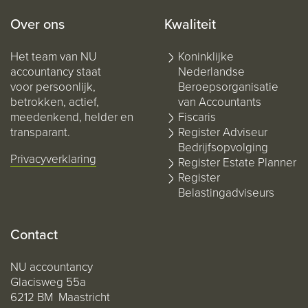
Over ons
Kwaliteit
Het team van NU
Koninklijke
accountancy staat
Nederlandse
voor persoonlijk,
Beroepsorganisatie
betrokken, actief,
van Accountants
meedenkend, helder en
Fiscaris
transparant.
Register Adviseur
Bedrijfsopvolging
Privacyverklaring
Register Estate Planner
Register
Belastingadviseurs
Contact
NU accountancy
Glacisweg 55a
6212 BM Maastricht