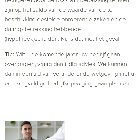
rechtgezet door de BOR van toepassing te laten
zijn op het saldo van de waarde van de ter
beschikking gestelde onroerende zaken en de
daarop betrekking hebbende
(hypotheek)schulden. Nu is dat niet het geval.
Tip:
Wilt u de komende jaren uw bedrijf gaan
overdragen, vraag dan tijdig advies. We kunnen
dan in een tijd van veranderende wetgeving met u
een zorgvuldige bedrijfsopvolging gaan plannen.