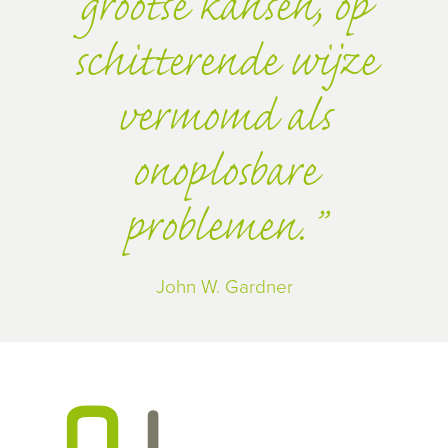
grootse kansen, op
schitterende wijze
vermomd als
onoplosbare
problemen.
John W. Gardner