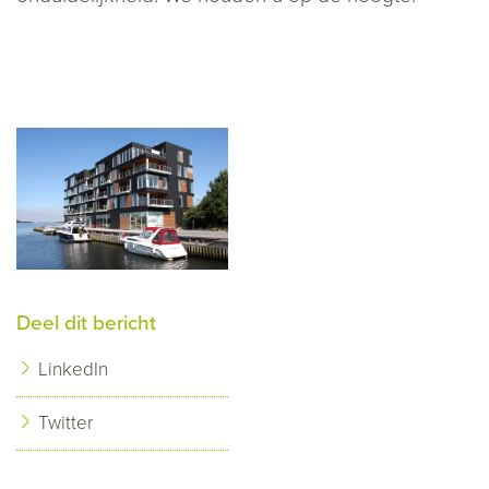
Deel dit bericht
LinkedIn
Twitter