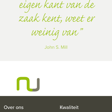
eigen kant van de
zaak kent, weet er
weinig van
John S. Mill
Over ons
Kwaliteit