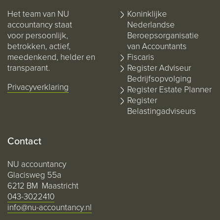
Het team van NU
Koninklijke
accountancy staat
Nederlandse
voor persoonlijk,
Beroepsorganisatie
betrokken, actief,
van Accountants
meedenkend, helder en
Fiscaris
transparant.
Register Adviseur
Bedrijfsopvolging
Privacyverklaring
Register Estate Planner
Register
Belastingadviseurs
Contact
NU accountancy
Glacisweg 55a
6212 BM Maastricht
043-3022410
info@nu-accountancy.nl