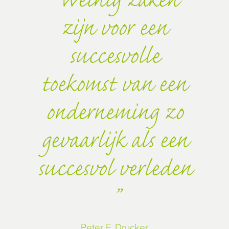
Weinig zaken
zijn voor een
succesvolle
toekomst van een
onderneming zo
gevaarlijk als een
succesvol verleden
Peter F. Drucker