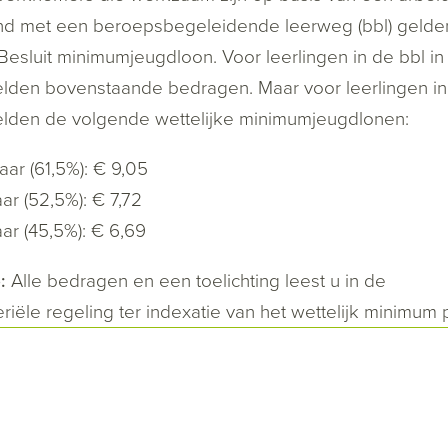
d met een beroepsbegeleidende leerweg (bbl) gelden al
 Besluit minimumjeugdloon. Voor leerlingen in de bbl in d
elden bovenstaande bedragen. Maar voor leerlingen in d
elden de volgende wettelijke minimumjeugdlonen:
aar (61,5%): € 9,05
aar (52,5%): € 7,72
aar (45,5%): € 6,69
:
Alle bedragen en een toelichting leest u in de
eriële regeling ter indexatie van het wettelijk minimum 