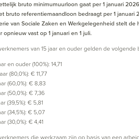
ttelijk bruto minimumuurloon gaat per 1 januari 202
et bruto referentiemaandloon bedraagt per 1 januari
erie van Sociale Zaken en Werkgelegenheid stelt de
ar opnieuw vast op 1 januari en 1 juli.
werknemers van 15 jaar en ouder gelden de volgende 
aar en ouder (100%): 14,71
aar (80,0%): € 11,77
aar (60,0%): € 8,83
aar (50,0%): € 7,36
aar (39,5%): € 5,81
aar (34,5%): € 5,07
aar (30,0%): € 4,41
erknemers die werkzaam zijn op basis van een arbei