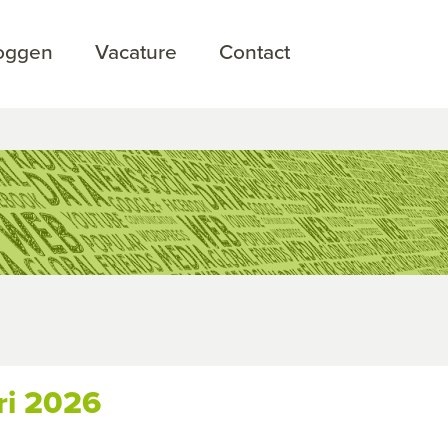
loggen
Vacature
Contact
ri 2026