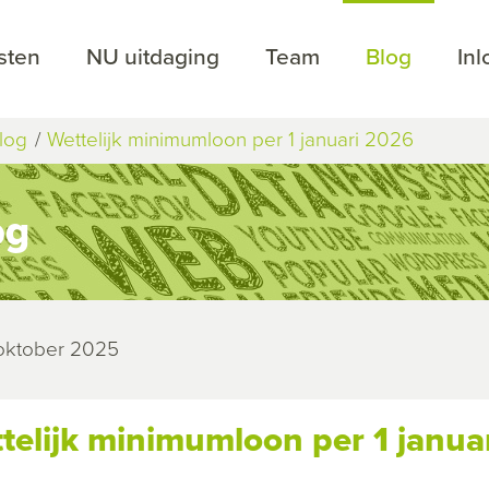
sten
NU uitdaging
Team
Blog
In
log
Wettelijk minimumloon per 1 januari 2026
og
 oktober 2025
telijk minimumloon per 1 janua