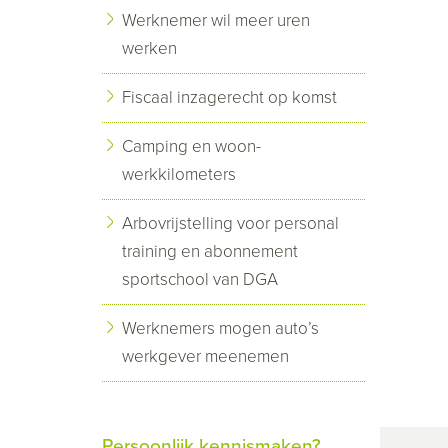
Werknemer wil meer uren
werken
Fiscaal inzagerecht op komst
Camping en woon-
werkkilometers
Arbovrijstelling voor personal
training en abonnement
sportschool van DGA
Werknemers mogen auto’s
werkgever meenemen
Persoonlijk kennismaken?