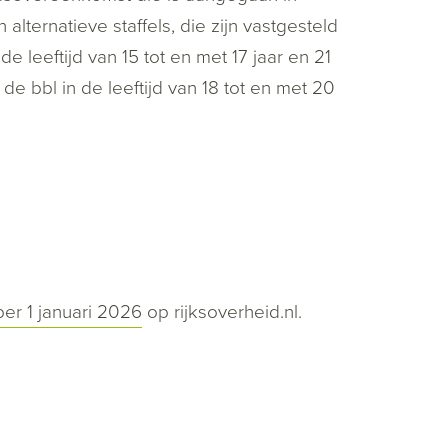
ternatieve staffels, die zijn vastgesteld
e leeftijd van 15 tot en met 17 jaar en 21
e bbl in de leeftijd van 18 tot en met 20
per 1 januari 2026
op rijksoverheid.nl.