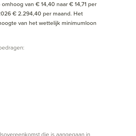
6 omhoog van € 14,40 naar € 14,71 per
 2026 € 2.294,40 per maand. Het
 hoogte van het wettelijk minimumloon
bedragen:
dsovereenkomst die is aangegaan in