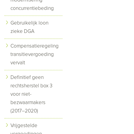
concurrentiebeding
Gebruikelijk loon
zieke DGA
Compensatieregeling
transitievergoeding
vervalt
Definitief geen
rechtsherstel box 3
voor niet-
bezwaarmakers
(2017–2020)
Vrijgestelde
vergoedingen