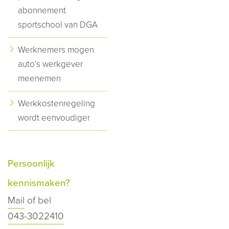
abonnement
sportschool van DGA
Werknemers mogen
auto’s werkgever
meenemen
Werkkostenregeling
wordt eenvoudiger
Persoonlijk
kennismaken?
Mail
of bel
043-3022410