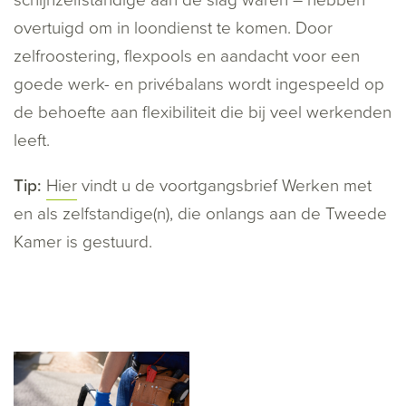
schijnzelfstandige aan de slag waren – hebben
overtuigd om in loondienst te komen. Door
zelfroostering, flexpools en aandacht voor een
goede werk- en privébalans wordt ingespeeld op
de behoefte aan flexibiliteit die bij veel werkenden
leeft.
Tip:
Hier
vindt u de voortgangsbrief Werken met
en als zelfstandige(n), die onlangs aan de Tweede
Kamer is gestuurd.