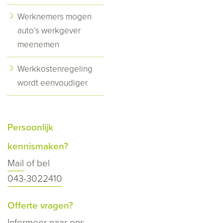
Werknemers mogen
auto’s werkgever
meenemen
Werkkostenregeling
wordt eenvoudiger
Persoonlijk
kennismaken?
Mail
of bel
043-3022410
Offerte vragen?
Informeer naar ons