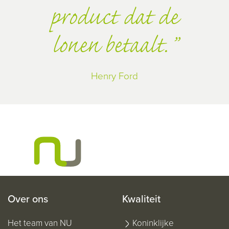
product dat de
lonen betaalt.
Henry Ford
Over ons
Kwaliteit
Het team van NU
Koninklijke