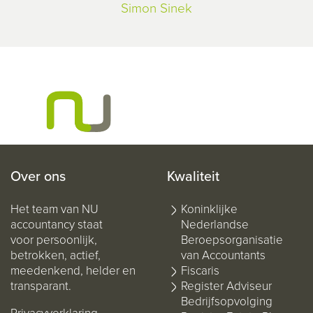
Simon Sinek
Over ons
Kwaliteit
Het team van NU
Koninklijke
accountancy staat
Nederlandse
voor persoonlijk,
Beroepsorganisatie
betrokken, actief,
van Accountants
meedenkend, helder en
Fiscaris
transparant.
Register Adviseur
Bedrijfsopvolging