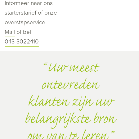
Informeer naar ons
starterstarief of onze
overstapservice
Mail
of bel
043-3022410
Uw meest
ontevreden
klanten zijn uw
belangrijkste bron
om van te leren