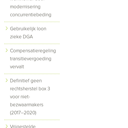
modernisering
concurrentiebeding
Gebruikelijk loon
zieke DGA
Compensatieregeling
transitievergoeding
vervalt
Definitief geen
rechtsherstel box 3
voor niet-
bezwaarmakers
(2017–2020)
Vrijgestelde