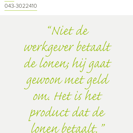
043-3022410
Niet de
werkgever betaalt
de lonen; hij gaat
gewoon met geld
om. Het is het
product dat de
lonen betaalt.