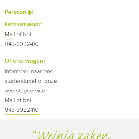
Persoonlijk
kennismaken?
Mail
of bel
043-3022410
Offerte vragen?
Informeer naar ons
starterstarief of onze
overstapservice
Mail
of bel
043-3022410
Weinig zaken