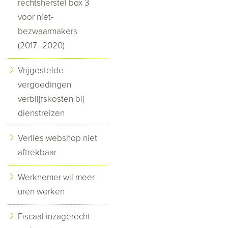
rechtsherstel box 3
voor niet-
bezwaarmakers
(2017–2020)
Vrijgestelde
vergoedingen
verblijfskosten bij
dienstreizen
Verlies webshop niet
aftrekbaar
Werknemer wil meer
uren werken
Fiscaal inzagerecht