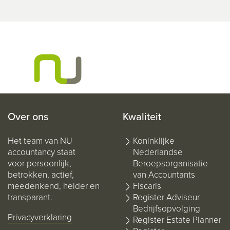
Over ons
Kwaliteit
Het team van NU
Koninklijke
accountancy staat
Nederlandse
voor persoonlijk,
Beroepsorganisatie
betrokken, actief,
van Accountants
meedenkend, helder en
Fiscaris
transparant.
Register Adviseur
Bedrijfsopvolging
Privacyverklaring
Register Estate Planner