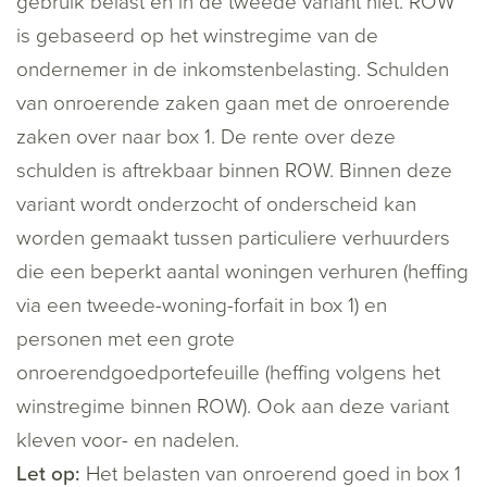
gebruik belast en in de tweede variant niet. ROW
is gebaseerd op het winstregime van de
ondernemer in de inkomstenbelasting. Schulden
van onroerende zaken gaan met de onroerende
zaken over naar box 1. De rente over deze
schulden is aftrekbaar binnen ROW. Binnen deze
variant wordt onderzocht of onderscheid kan
worden gemaakt tussen particuliere verhuurders
die een beperkt aantal woningen verhuren (heffing
via een tweede-woning-forfait in box 1) en
personen met een grote
onroerendgoedportefeuille (heffing volgens het
winstregime binnen ROW). Ook aan deze variant
kleven voor- en nadelen.
Let op:
Het belasten van onroerend goed in box 1